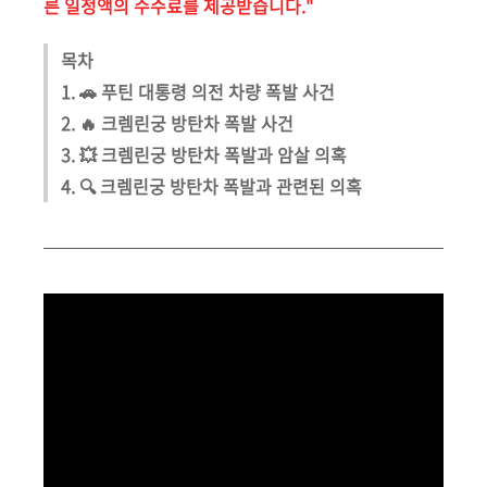
른 일정액의 수수료를 제공받습니다."
목차
1. 🚗 푸틴 대통령 의전 차량 폭발 사건
2. 🔥 크렘린궁 방탄차 폭발 사건
3. 💥 크렘린궁 방탄차 폭발과 암살 의혹
4. 🔍 크렘린궁 방탄차 폭발과 관련된 의혹