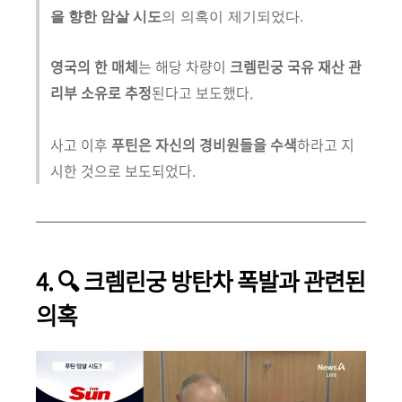
을 향한 암살 시도
의 의혹이 제기되었다.
영국의 한 매체
는 해당 차량이
크렘린궁 국유 재산 관
리부 소유로 추정
된다고 보도했다.
사고 이후
푸틴은 자신의 경비원들을 수색
하라고 지
시한 것으로 보도되었다
.
4. 🔍 크렘린궁 방탄차 폭발과 관련된
의혹