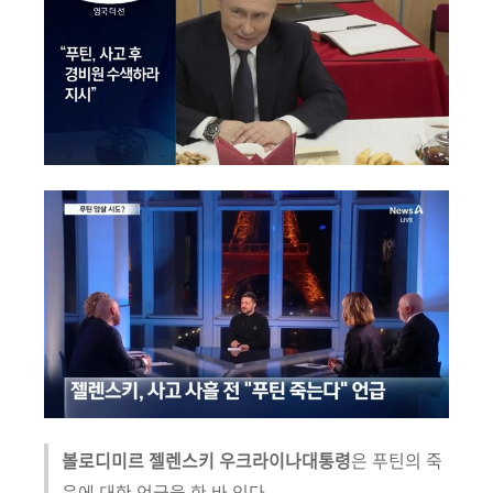
볼로디미르 젤렌스키 우크라이나대통령
은 푸틴의 죽
음에 대한 언급을 한 바 있다.