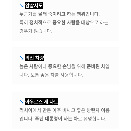
↘
암살시도
누군가를
몰래 죽이려고 하는 행위
입니다.
특히
정치적
으로
중요한 사람을 대상
으로 하는
경우가 많습니다.
↘
의전 차량
높은 사람
이나
중요한 손님
을 위해
준비된 차
입
니다. 보통 좋은 차를 사용합니다.
↘
아우르스 세 나트
러시아
에서 만든 아주 비싸고 좋은
방탄차 이름
입니다.
푸틴 대통령이 타는 차
로 유명합니다.