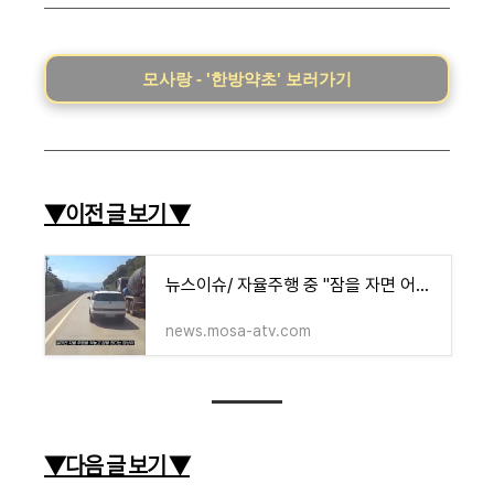
모사랑 - '한방약초' 보러가기
▼이전 글 보기 ▼
뉴스이슈/ 자율주행 중 "잠을 자면 어떤 일이 생기는지 실험"/ 교통사고
news.mosa-atv.com
▼다음 글 보기 ▼