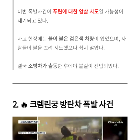
이번 폭발사건이
푸틴에 대한 암살 시도
일 가능성이
제기되고 있다.
사고 현장에는
불이 붙은 검은색 차량
이 있었으며, 사
람들이 불을 끄려 시도했으나 쉽지 않았다.
결국
소방차가 출동
한 후에야 불길이 진압되었다.
2. 🔥 크렘린궁 방탄차 폭발 사건