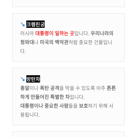
↘
크렘린궁
러시아
대통령이 일하는 곳
입니다.
우리나라의
청와대
나
미국의 백악관
처럼 중요한 건물입니
다.
↘
방탄차
총알
이나
폭탄 공격
을 막을 수 있도록 아주
튼튼
하게 만들어진 특별한 차
입니다.
대통령이나 중요한 사람
들을
보호
하기 위해 사
용됩니다.