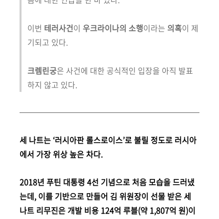
이번
테러사건
이
우크라이나의 소행
이라는
의혹
이 제
기되고 있다.
크렘린궁
은 사건에 대한 공식적인 입장을 아직 발표
하지 않고 있다.
세 나트는 ‘러시아판 롤스로이스’로 불릴 정도로 러시아
에서 가장 위상 높은 차다.
2018년 푸틴 대통령 4선 기념으로 처음 모습을 드러냈
는데, 이를 기반으로 만들어 김 위원장이 선물 받은 세
나트 리무진은 개발 비용 124억 루블(약 1,807억 원)이