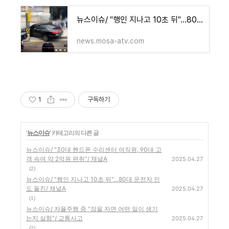
뉴스이슈/ "행인 지나고 10초 뒤"…80대 운전자 인도 돌진/ 채널A
news.mosa-atv.com
1
구독하기
'
뉴스이슈
' 카테고리의 다른 글
뉴스이슈/ "30대 핸드폰 수리센터 여직원, 90대 고
객 속여 약 2억원 편취"/ 채널A
2025.04.27
(2)
뉴스이슈/ "행인 지나고 10초 뒤"…80대 운전자 인
도 돌진/ 채널A
2025.04.27
(1)
뉴스이슈/ 자율주행 중 "잠을 자면 어떤 일이 생기
는지 실험"/ 교통사고
2025.04.27
(2)