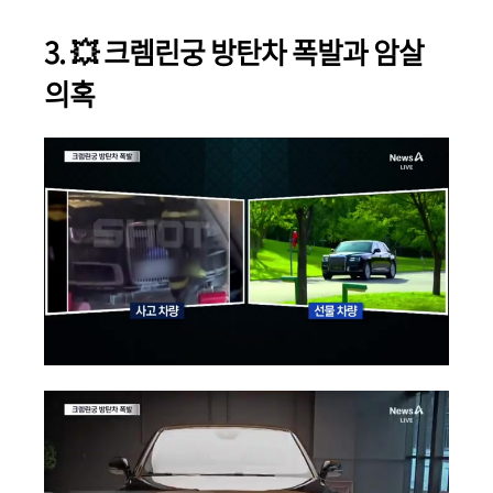
3. 💥 크렘린궁 방탄차 폭발과 암살
의혹