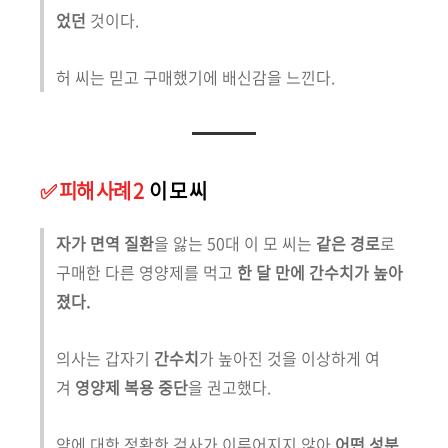
었던
것이다.
허 씨는 믿고 구매했기에 배신감을 느낀다.
✅️ 피해 사례 2
이 모 씨
자가 면역 질환
을 앓는 50대 이 모 씨는
같은 경로
로
구매한 다른 영양제를 먹고
한 달 만에 간수치가 높아
졌다.
의사는 갑자기
간수치
가 높아진 것을 이상하게 여
겨
영양제 복용 중단
을 권고했다.
약에 대한 정확한 검사가 이루어지지 않아
어떤 성분