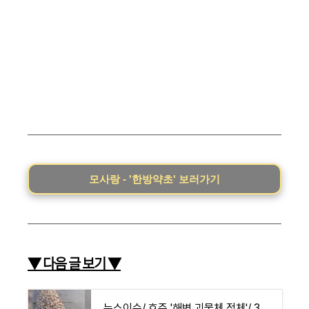
모사랑 - '한방약초' 보러가기
▼ 다음 글 보기 ▼
뉴스이슈/ 호주 '해변 괴물체 정체'/ 3m 길이의 기이한 투명 줄기/ SBS