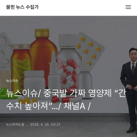
묻힌 뉴스 수집가
뉴스이슈
뉴스이슈/ 중국발 가짜 영양제 “간
수치 높아져”…/ 채널A /
뉴스파먹는중
2025. 4. 25. 00:21