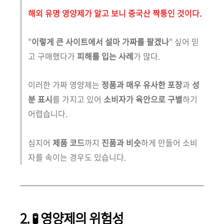
해외 유명 영양제가 알고 보니 중국산 짝퉁인 것이다.
"
이렇게 큰 사이트에서 설마 가짜를 팔겠나
" 싶어 믿
고 구매했다가
피해를 입는 사례
가 많다.
이러한 가짜 영양제는
정품과 매우 유사한 포장
과
성
분 표시
를 가지고 있어
소비자가 육안으로 구별
하기
어렵습니다.
심지어
제품 코드
까지
진품과 비슷
하게 만들어 소비
자를 속이는 경우도 있습니다.
2. 🧪 영양제의 위험성