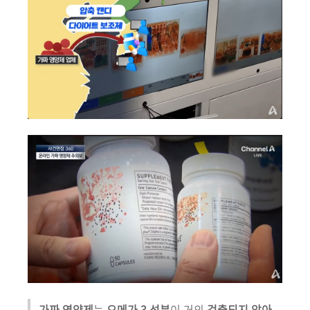
가짜 영양제
는
오메가 3 성분
이 거의
검출되지 않아