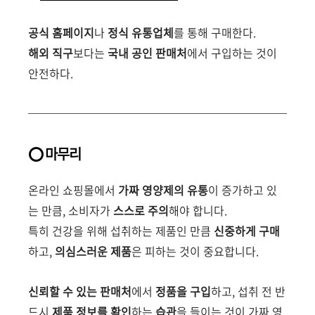
공식 홈페이지
나
정식 유통업체
를 통해 구매한다.
해외 직구
보다는
국내 공인 판매처
에서 구입하는 것이
안전하다.
⭕️ 마무리
온라인 쇼핑몰에서
가짜 영양제의 유통
이 증가하고 있
는 만큼, 소비자가
스스로 주의
해야 합니다.
특히 건강을 위해 섭취하는 제품인 만큼
신중하게 구매
하고,
의심스러운 제품
은 피하는 것이 중요합니다.
신뢰할 수 있는 판매처
에서
정품을 구입
하고, 섭취 전 반
드시
제품 정보를 확인
하는
습관
을 들이는 것이 가짜 영