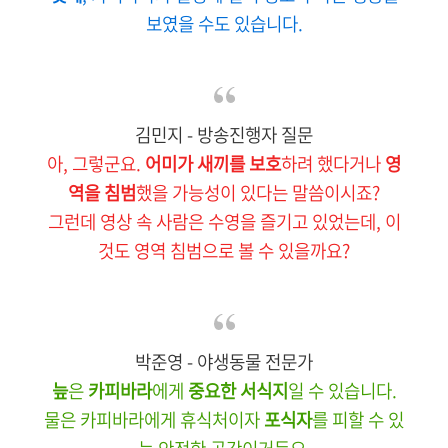
보였을 수도 있습니다.
김민지 - 방송진행자 질문
아, 그렇군요.
어미가 새끼를 보호
하려 했다거나
영
역을 침범
했을 가능성이 있다는 말씀이시죠?
그런데 영상 속 사람은 수영을 즐기고 있었는데, 이
것도 영역 침범으로 볼 수 있을까요?
박준영 - 야생동물 전문가
늪
은
카피바라
에게
중요한 서식지
일 수 있습니다.
물은 카피바라에게 휴식처이자
포식자
를 피할 수 있