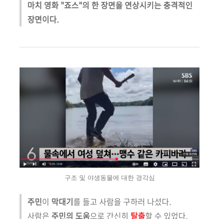
마치 영화 "죠스"의 한 장면을 연상시키는 충격적인
장면이다.
구조 및 야생동물에 대한 경각심
주민
이
막대기
를 들고 사람을 구하러 나섰다.
사람은
주민의 도움
으로 간신히
탈출
할 수 있었다.