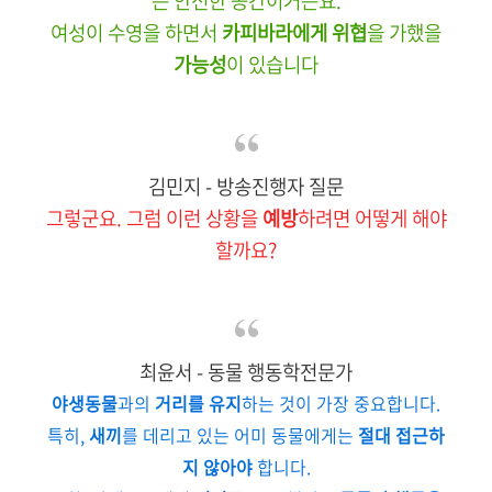
는 안전한 공간이거든요.
여성이 수영을 하면서
카피바라에게 위협
을 가했을
가능성
이 있습니다
김민지 - 방송진행자 질문
그렇군요. 그럼 이런 상황을
예방
하려면 어떻게 해야
할까요?
최윤서 - 동물 행동학전문가
야생동물
과의
거리를 유지
하는 것이 가장 중요합니다.
특히,
새끼
를 데리고 있는 어미 동물에게는
절대 접근하
지 않아야
합니다.