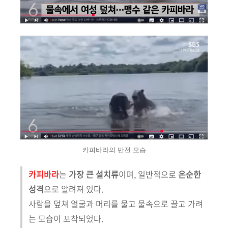
카피바라의 반전 모습
카피바라
는
가장 큰 설치류
이며, 일반적으로
온순한
성격
으로 알려져 있다.
사람을 덮쳐 얼굴과 머리를 물고 물속으로 끌고 가려
는 모습이 포착되었다.