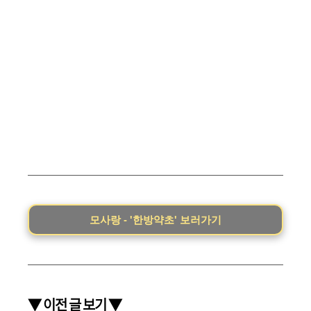
모사랑 - '한방약초' 보러가기
▼ 이전 글 보기 ▼