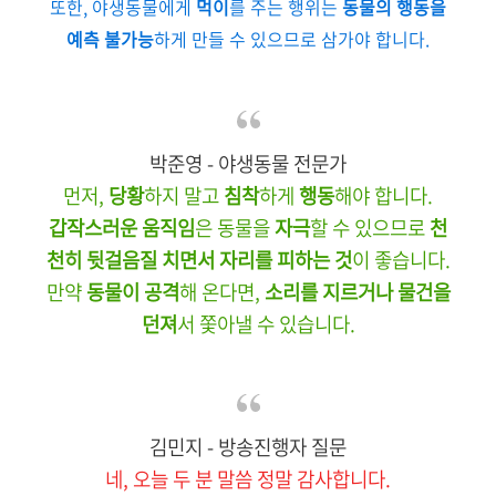
또한, 야생동물에게
먹이
를 주는 행위는
동물의 행동을
예측 불가능
하게 만들 수 있으므로 삼가야 합니다.
박준영 - 야생동물 전문가
먼저,
당황
하지 말고
침착
하게
행동
해야 합니다.
갑작스러운 움직임
은 동물을
자극
할 수 있으므로
천
천히 뒷걸음질 치면서 자리를 피하는 것
이 좋습니다.
만약
동물이 공격
해 온다면,
소리를 지르거나 물건을
던져
서 쫓아낼 수 있습니다.
김민지 - 방송진행자 질문
네, 오늘 두 분 말씀 정말 감사합니다.