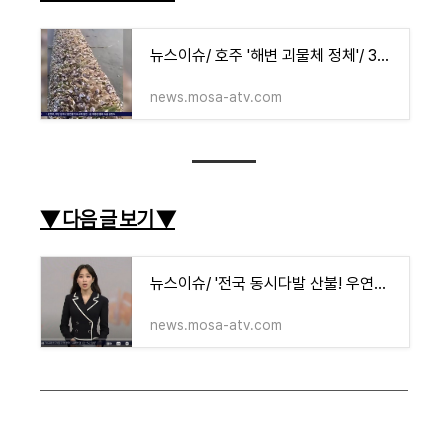
뉴스이슈/ 호주 '해변 괴물체 정체'/ 3m 길이의 기이한 투명 줄기/ SBS
news.mosa-atv.com
▼ 다음 글 보기
▼
뉴스이슈/ '전국 동시다발 산불! 우연인가?' "타다 만 중국어 서적이.." 범인 잡고 보니 '의문투성
news.mosa-atv.com