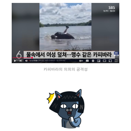
카피바라의 의외의 공격성